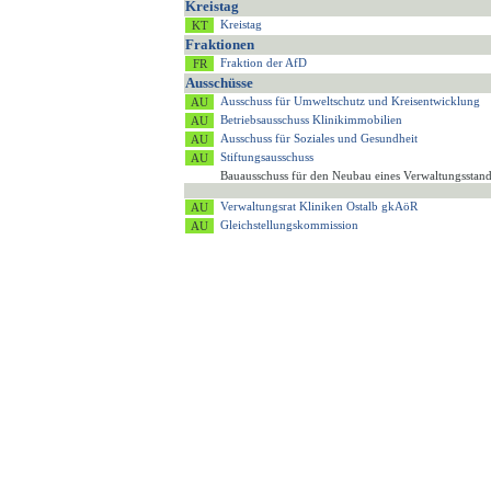
Kreistag
Kreistag
Fraktionen
Fraktion der AfD
Ausschüsse
Ausschuss für Umweltschutz und Kreisentwicklung
Betriebsausschuss Klinikimmobilien
Ausschuss für Soziales und Gesundheit
Stiftungsausschuss
Bauausschuss für den Neubau eines Verwaltungsstan
Verwaltungsrat Kliniken Ostalb gkAöR
Gleichstellungskommission