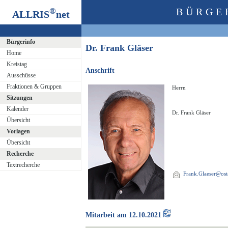
®
BÜRGE
ALLRIS
net
Bürgerinfo
Dr. Frank Gläser
Home
Kreistag
Anschrift
Ausschüsse
Fraktionen & Gruppen
Herrn
Sitzungen
Kalender
Dr. Frank Gläser
Übersicht
Vorlagen
Übersicht
Recherche
Textrecherche
Frank.Glaeser@osta
Mitarbeit am 12.10.2021