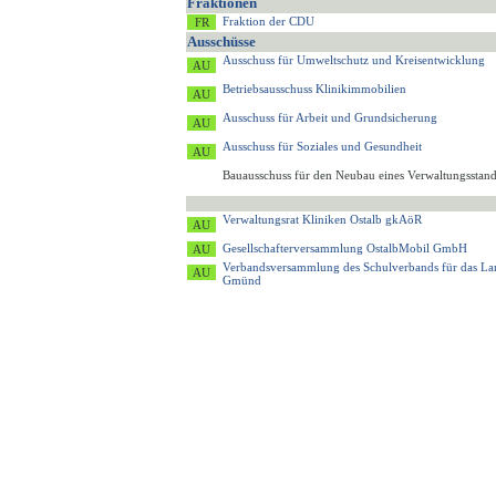
Fraktionen
Fraktion der CDU
Ausschüsse
Ausschuss für Umweltschutz und Kreisentwicklung
Betriebsausschuss Klinikimmobilien
Ausschuss für Arbeit und Grundsicherung
Ausschuss für Soziales und Gesundheit
Bauausschuss für den Neubau eines Verwaltungsstan
Verwaltungsrat Kliniken Ostalb gkAöR
Gesellschafterversammlung OstalbMobil GmbH
Verbandsversammlung des Schulverbands für das L
Gmünd