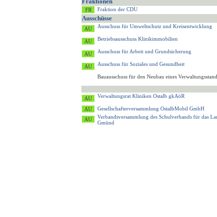
Fraktionen
Fraktion der CDU
Ausschüsse
Ausschuss für Umweltschutz und Kreisentwicklung
Betriebsausschuss Klinikimmobilien
Ausschuss für Arbeit und Grundsicherung
Ausschuss für Soziales und Gesundheit
Bauausschuss für den Neubau eines Verwaltungsstan
Verwaltungsrat Kliniken Ostalb gkAöR
Gesellschafterversammlung OstalbMobil GmbH
Verbandsversammlung des Schulverbands für das L
Gmünd