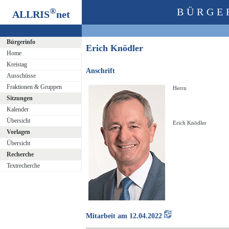
®
BÜRGE
ALLRIS
net
Bürgerinfo
Erich Knödler
Home
Kreistag
Anschrift
Ausschüsse
Fraktionen & Gruppen
Herrn
Sitzungen
Kalender
Übersicht
Erich Knödler
Vorlagen
Übersicht
Recherche
Textrecherche
Mitarbeit am 12.04.2022