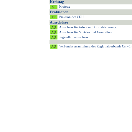
Kreistag
Kreistag
Fraktionen
Fraktion der CDU
Ausschüsse
Ausschuss für Arbeit und Grundsicherung
Ausschuss für Soziales und Gesundheit
Jugendhilfeausschuss
Verbandsversammlung des Regionalverbands Ostwür