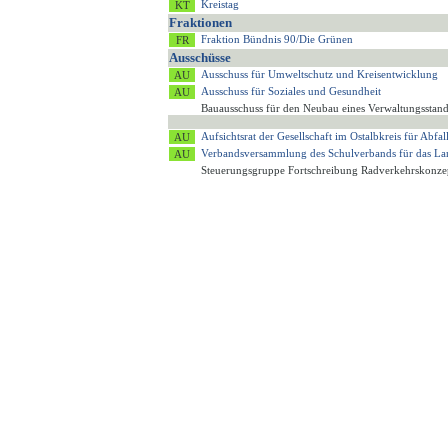
Kreistag
Fraktionen
Fraktion Bündnis 90/Die Grünen
Ausschüsse
Ausschuss für Umweltschutz und Kreisentwicklung
Ausschuss für Soziales und Gesundheit
Bauausschuss für den Neubau eines Verwaltungsstan
Aufsichtsrat der Gesellschaft im Ostalbkreis für Ab
Verbandsversammlung des Schulverbands für das 
Steuerungsgruppe Fortschreibung Radverkehrskonze