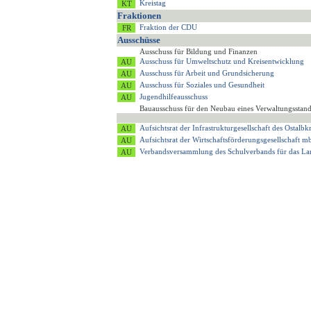
Kreistag
Fraktionen
Fraktion der CDU
Ausschüsse
Ausschuss für Bildung und Finanzen
Ausschuss für Umweltschutz und Kreisentwicklung
Ausschuss für Arbeit und Grundsicherung
Ausschuss für Soziales und Gesundheit
Jugendhilfeausschuss
Bauausschuss für den Neubau eines Verwaltungsstan
Aufsichtsrat der Infrastrukturgesellschaft des Ostalb
Aufsichtsrat der Wirtschaftsförderungsgesellschaft
Verbandsversammlung des Schulverbands für das 