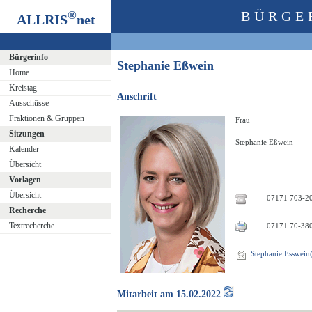
®
BÜRGE
ALLRIS
net
Bürgerinfo
Stephanie Eßwein
Home
Kreistag
Anschrift
Ausschüsse
Fraktionen & Gruppen
Frau
Sitzungen
Stephanie Eßwein
Kalender
Übersicht
Vorlagen
Übersicht
07171 703-2
Recherche
Textrecherche
07171 70-38
Stephanie.Esswein@
Mitarbeit am 15.02.2022