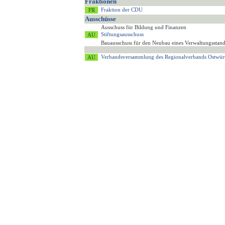
Fraktionen
Fraktion der CDU
Ausschüsse
Ausschuss für Bildung und Finanzen
Stiftungsausschuss
Bauausschuss für den Neubau eines Verwaltungsstan
Verbandsversammlung des Regionalverbands Ostwür