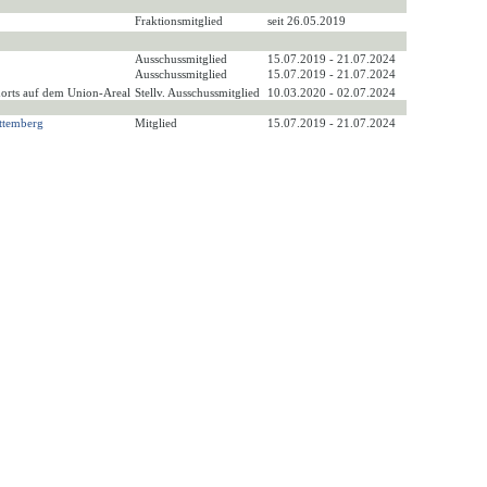
Fraktionsmitglied
seit 26.05.2019
Ausschussmitglied
15.07.2019 - 21.07.2024
Ausschussmitglied
15.07.2019 - 21.07.2024
dorts auf dem Union-Areal
Stellv. Ausschussmitglied
10.03.2020 - 02.07.2024
ttemberg
Mitglied
15.07.2019 - 21.07.2024