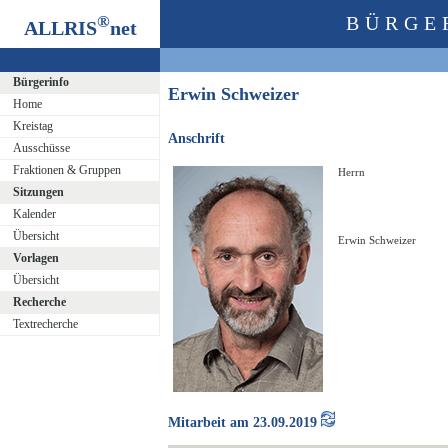
®
BÜRGE
ALLRIS
net
Bürgerinfo
Erwin Schweizer
Home
Kreistag
Anschrift
Ausschüsse
Fraktionen & Gruppen
Herrn
Sitzungen
Kalender
Übersicht
Erwin Schweizer
Vorlagen
Übersicht
Recherche
Textrecherche
Mitarbeit am 23.09.2019