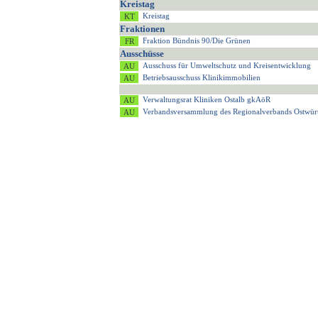
Kreistag
Kreistag
Fraktionen
Fraktion Bündnis 90/Die Grünen
Ausschüsse
Ausschuss für Umweltschutz und Kreisentwicklung
Betriebsausschuss Klinikimmobilien
Verwaltungsrat Kliniken Ostalb gkAöR
Verbandsversammlung des Regionalverbands Ostwür