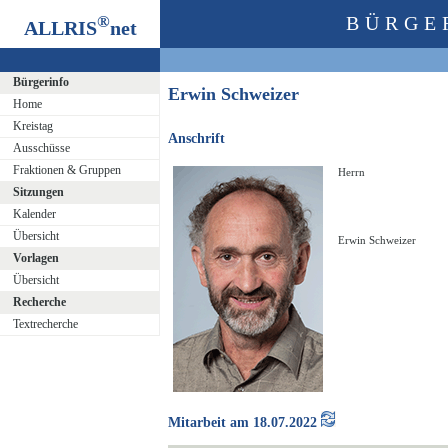
®
BÜRGE
ALLRIS
net
Bürgerinfo
Erwin Schweizer
Home
Kreistag
Anschrift
Ausschüsse
Fraktionen & Gruppen
Herrn
Sitzungen
Kalender
Übersicht
Erwin Schweizer
Vorlagen
Übersicht
Recherche
Textrecherche
Mitarbeit am 18.07.2022