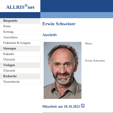
®
ALLRIS
net
Bürgerinfo
Erwin Schweizer
Home
Kreistag
Anschrift
Ausschüsse
Fraktionen & Gruppen
Herrn
Sitzungen
Kalender
Übersicht
Erwin Schweizer
Vorlagen
Übersicht
Recherche
Textrecherche
Mitarbeit am 18.10.2022