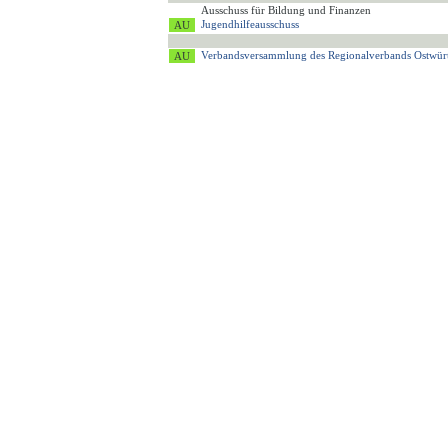
Ausschuss für Bildung und Finanzen
Jugendhilfeausschuss
Verbandsversammlung des Regionalverbands Ostwür