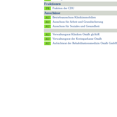
Fraktionen
Fraktion der CDU
Ausschüsse
Betriebsausschuss Klinikimmobilien
Ausschuss für Arbeit und Grundsicherung
Ausschuss für Soziales und Gesundheit
Verwaltungsrat Kliniken Ostalb gkAöR
Verwaltungsrat der Kreissparkasse Ostalb
Aufsichtsrat der Rehabilitationsmedizin Ostalb GmbH