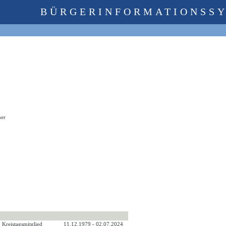
BÜRGERINFORMATIONSS
ner
Kreistagsmitglied
11.12.1979 - 02.07.2024