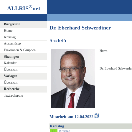
®
ALLRIS
net
Bürgerinfo
Dr. Eberhard Schwerdtner
Home
Kreistag
Anschrift
Ausschüsse
Fraktionen & Gruppen
Herrn
Sitzungen
Kalender
Dr. Eberhard Schwerdt
Übersicht
Vorlagen
Übersicht
Recherche
Textrecherche
Mitarbeit am 12.04.2022
Kreistag
Kreistag