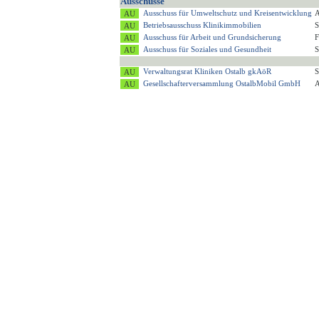
Ausschüsse
Ausschuss für Umweltschutz und Kreisentwicklung
A
Betriebsausschuss Klinikimmobilien
S
Ausschuss für Arbeit und Grundsicherung
F
Ausschuss für Soziales und Gesundheit
S
Verwaltungsrat Kliniken Ostalb gkAöR
S
Gesellschafterversammlung OstalbMobil GmbH
A