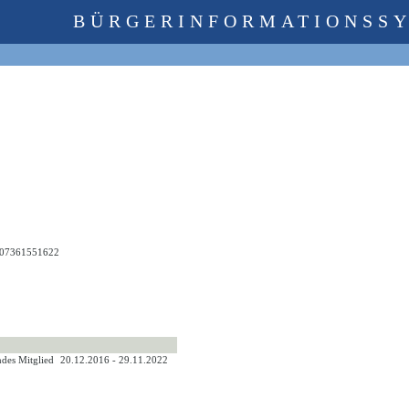
BÜRGERINFORMATIONSS
07361551622
endes Mitglied
20.12.2016 - 29.11.2022