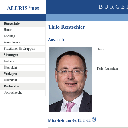
®
BÜRGE
ALLRIS
net
Bürgerinfo
Thilo Rentschler
Home
Kreistag
Anschrift
Ausschüsse
Fraktionen & Gruppen
Herrn
Sitzungen
Kalender
Übersicht
Thilo Rentschler
Vorlagen
Übersicht
Recherche
Textrecherche
Mitarbeit am 06.12.2022