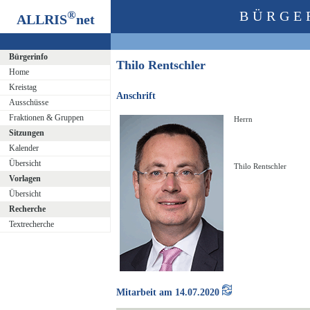
®
BÜRGE
ALLRIS
net
Bürgerinfo
Thilo Rentschler
Home
Kreistag
Anschrift
Ausschüsse
Fraktionen & Gruppen
Herrn
Sitzungen
Kalender
Übersicht
Thilo Rentschler
Vorlagen
Übersicht
Recherche
Textrecherche
Mitarbeit am 14.07.2020