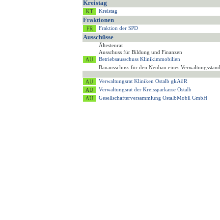
Kreistag
Kreistag
Fraktionen
Fraktion der SPD
Ausschüsse
Ältestenrat
Ausschuss für Bildung und Finanzen
Betriebsausschuss Klinikimmobilien
Bauausschuss für den Neubau eines Verwaltungsstan
Verwaltungsrat Kliniken Ostalb gkAöR
Verwaltungsrat der Kreissparkasse Ostalb
Gesellschafterversammlung OstalbMobil GmbH