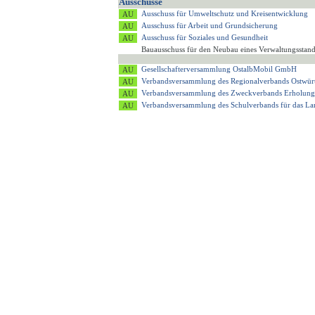
Ausschüsse
Ausschuss für Umweltschutz und Kreisentwicklung
Ausschuss für Arbeit und Grundsicherung
Ausschuss für Soziales und Gesundheit
Bauausschuss für den Neubau eines Verwaltungsstan
Gesellschafterversammlung OstalbMobil GmbH
Verbandsversammlung des Regionalverbands Ostwür
Verbandsversammlung des Zweckverbands Erholung
Verbandsversammlung des Schulverbands für das 