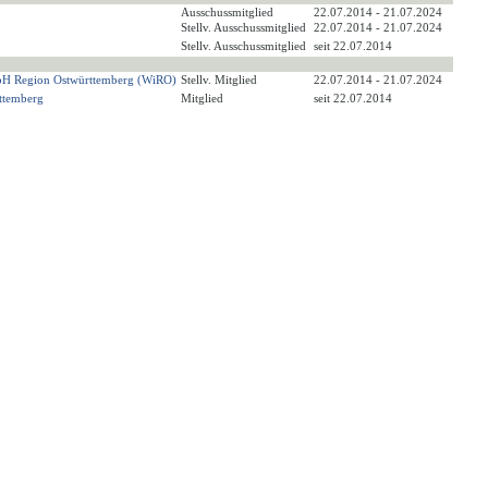
Ausschussmitglied
22.07.2014 - 21.07.2024
Stellv. Ausschussmitglied
22.07.2014 - 21.07.2024
Stellv. Ausschussmitglied
seit 22.07.2014
 mbH Region Ostwürttemberg (WiRO)
Stellv. Mitglied
22.07.2014 - 21.07.2024
ttemberg
Mitglied
seit 22.07.2014