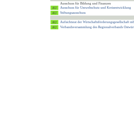
Ausschuss für Bildung und Finanzen
Ausschuss für Umweltschutz und Kreisentwicklung
Stiftungsausschuss
Aufsichtsrat der Wirtschaftsförderungsgesellschaft
Verbandsversammlung des Regionalverbands Ostwür