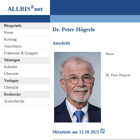
®
ALLRIS
net
Bürgerinfo
Dr. Peter Högerle
Home
Kreistag
Anschrift
Ausschüsse
Fraktionen & Gruppen
Herrn
Sitzungen
Kalender
Übersicht
Dr. Peter Högerle
Vorlagen
Übersicht
Recherche
Textrecherche
Mitarbeit am 12.10.2021