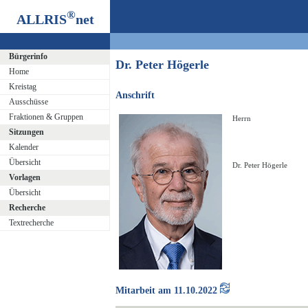
®
ALLRIS
net
Bürgerinfo
Dr. Peter Högerle
Home
Kreistag
Anschrift
Ausschüsse
Fraktionen & Gruppen
Herrn
Sitzungen
Kalender
Übersicht
Dr. Peter Högerle
Vorlagen
Übersicht
Recherche
Textrecherche
Mitarbeit am 11.10.2022