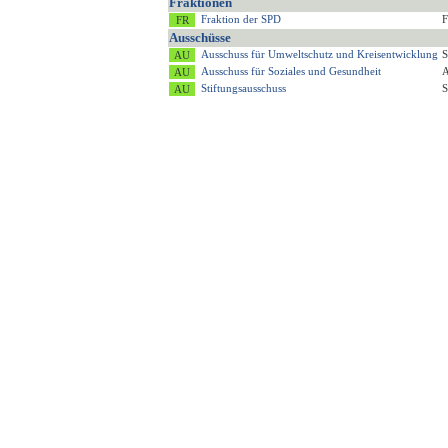
Fraktionen
Fraktion der SPD
F
Ausschüsse
Ausschuss für Umweltschutz und Kreisentwicklung
S
Ausschuss für Soziales und Gesundheit
A
Stiftungsausschuss
S