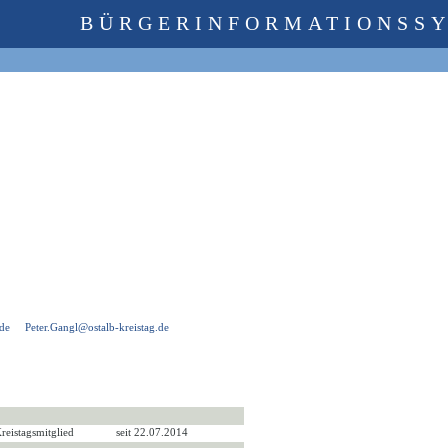
BÜRGERINFORMATIONSS
de
Peter.Gangl@ostalb-kreistag.de
reistagsmitglied
seit 22.07.2014