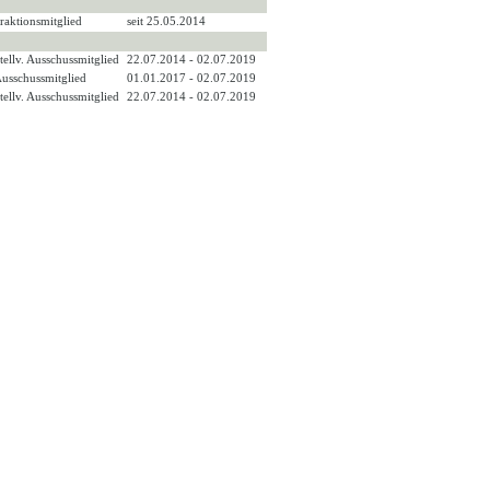
raktionsmitglied
seit 25.05.2014
tellv. Ausschussmitglied
22.07.2014 - 02.07.2019
usschussmitglied
01.01.2017 - 02.07.2019
tellv. Ausschussmitglied
22.07.2014 - 02.07.2019