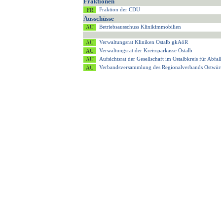
Fraktionen
Fraktion der CDU
Ausschüsse
Betriebsausschuss Klinikimmobilien
Verwaltungsrat Kliniken Ostalb gkAöR
Verwaltungsrat der Kreissparkasse Ostalb
Aufsichtsrat der Gesellschaft im Ostalbkreis für Ab
Verbandsversammlung des Regionalverbands Ostwür