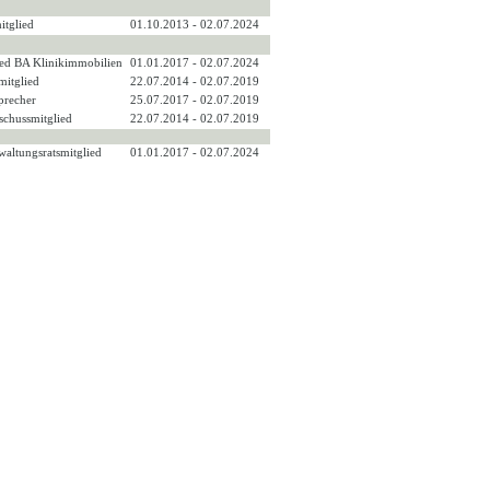
itglied
01.10.2013 - 02.07.2024
lied BA Klinikimmobilien
01.01.2017 - 02.07.2024
mitglied
22.07.2014 - 02.07.2019
sprecher
25.07.2017 - 02.07.2019
sschussmitglied
22.07.2014 - 02.07.2019
rwaltungsratsmitglied
01.01.2017 - 02.07.2024