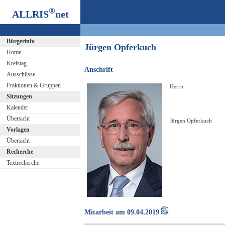
®
ALLRIS
net
Bürgerinfo
Jürgen Opferkuch
Home
Kreistag
Anschrift
Ausschüsse
Fraktionen & Gruppen
Herrn
Sitzungen
Kalender
Übersicht
Jürgen Opferkuch
Vorlagen
Übersicht
Recherche
Textrecherche
Mitarbeit am 09.04.2019