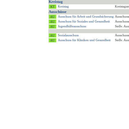
Kreistag
Kreistag
Kreistagsm
Ausschüsse
Ausschuss für Arbeit und Grundsicherung
Ausschuss
Ausschuss für Soziales und Gesundheit
Ausschuss
Jugendhilfeausschuss
Stellv. Au
Sozialausschuss
Ausschuss
Ausschuss für Kliniken und Gesundheit
Stellv. Au