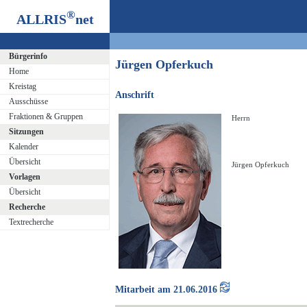
®
ALLRIS
net
Bürgerinfo
Jürgen Opferkuch
Home
Kreistag
Anschrift
Ausschüsse
Fraktionen & Gruppen
Herrn
Sitzungen
Kalender
Übersicht
Jürgen Opferkuch
Vorlagen
Übersicht
Recherche
Textrecherche
Mitarbeit am 21.06.2016