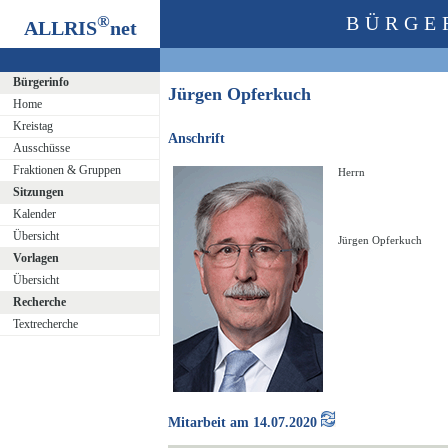
®
BÜRGE
ALLRIS
net
Bürgerinfo
Jürgen Opferkuch
Home
Kreistag
Anschrift
Ausschüsse
Fraktionen & Gruppen
Herrn
Sitzungen
Kalender
Übersicht
Jürgen Opferkuch
Vorlagen
Übersicht
Recherche
Textrecherche
Mitarbeit am 14.07.2020