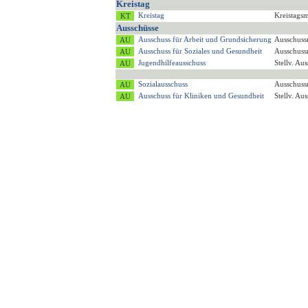
Kreistag
Kreistag
Kreistagsm
Ausschüsse
Ausschuss für Arbeit und Grundsicherung
Ausschuss
Ausschuss für Soziales und Gesundheit
Ausschuss
Jugendhilfeausschuss
Stellv. Au
Sozialausschuss
Ausschuss
Ausschuss für Kliniken und Gesundheit
Stellv. Au