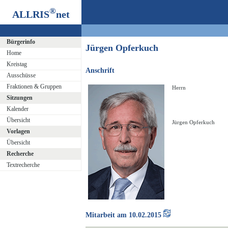
®
ALLRIS
net
Bürgerinfo
Jürgen Opferkuch
Home
Kreistag
Anschrift
Ausschüsse
Fraktionen & Gruppen
Herrn
Sitzungen
Kalender
Übersicht
Jürgen Opferkuch
Vorlagen
Übersicht
Recherche
Textrecherche
Mitarbeit am 10.02.2015