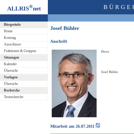
®
BÜRGE
ALLRIS
net
Bürgerinfo
Josef Bühler
Home
Kreistag
Anschrift
Ausschüsse
Fraktionen & Gruppen
Herrn
Sitzungen
Kalender
Übersicht
Josef Bühler
Vorlagen
Übersicht
Recherche
Textrecherche
Mitarbeit am 26.07.2011