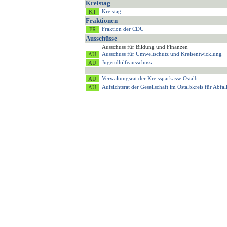
Kreistag
Kreistag
Fraktionen
Fraktion der CDU
Ausschüsse
Ausschuss für Bildung und Finanzen
Ausschuss für Umweltschutz und Kreisentwicklung
Jugendhilfeausschuss
Verwaltungsrat der Kreissparkasse Ostalb
Aufsichtsrat der Gesellschaft im Ostalbkreis für Ab