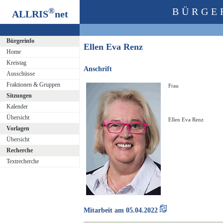
®
BÜRGE
ALLRIS
net
Bürgerinfo
Ellen Eva Renz
Home
Kreistag
Anschrift
Ausschüsse
Fraktionen & Gruppen
Frau
Sitzungen
Kalender
Übersicht
Ellen Eva Renz
Vorlagen
Übersicht
Recherche
Textrecherche
Mitarbeit am 05.04.2022