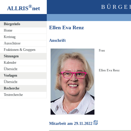
®
BÜRGE
ALLRIS
net
Bürgerinfo
Ellen Eva Renz
Home
Kreistag
Anschrift
Ausschüsse
Fraktionen & Gruppen
Frau
Sitzungen
Kalender
Übersicht
Ellen Eva Renz
Vorlagen
Übersicht
Recherche
Textrecherche
Mitarbeit am 29.11.2022