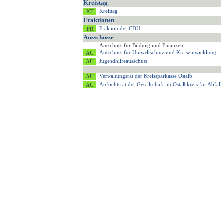
Kreistag
Kreistag
Fraktionen
Fraktion der CDU
Ausschüsse
Ausschuss für Bildung und Finanzen
Ausschuss für Umweltschutz und Kreisentwicklung
Jugendhilfeausschuss
Verwaltungsrat der Kreissparkasse Ostalb
Aufsichtsrat der Gesellschaft im Ostalbkreis für Ab