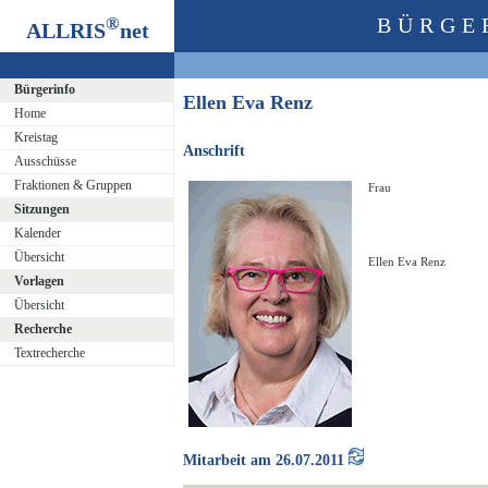
®
BÜRGE
ALLRIS
net
Bürgerinfo
Ellen Eva Renz
Home
Kreistag
Anschrift
Ausschüsse
Fraktionen & Gruppen
Frau
Sitzungen
Kalender
Übersicht
Ellen Eva Renz
Vorlagen
Übersicht
Recherche
Textrecherche
Mitarbeit am 26.07.2011