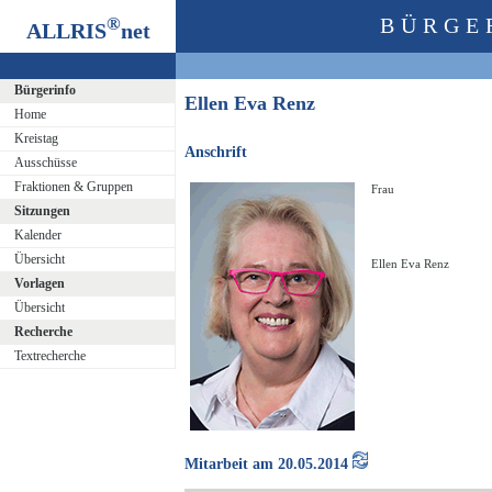
®
BÜRGE
ALLRIS
net
Bürgerinfo
Ellen Eva Renz
Home
Kreistag
Anschrift
Ausschüsse
Fraktionen & Gruppen
Frau
Sitzungen
Kalender
Übersicht
Ellen Eva Renz
Vorlagen
Übersicht
Recherche
Textrecherche
Mitarbeit am 20.05.2014