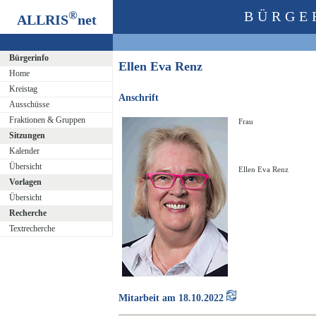
®
BÜRGE
ALLRIS
net
Bürgerinfo
Ellen Eva Renz
Home
Kreistag
Anschrift
Ausschüsse
Fraktionen & Gruppen
Frau
Sitzungen
Kalender
Übersicht
Ellen Eva Renz
Vorlagen
Übersicht
Recherche
Textrecherche
Mitarbeit am 18.10.2022