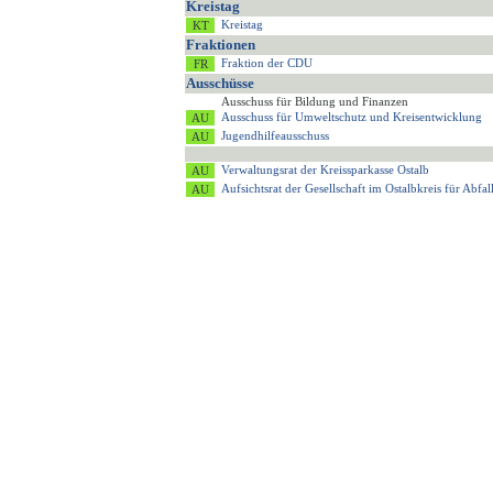
Kreistag
Kreistag
Fraktionen
Fraktion der CDU
Ausschüsse
Ausschuss für Bildung und Finanzen
Ausschuss für Umweltschutz und Kreisentwicklung
Jugendhilfeausschuss
Verwaltungsrat der Kreissparkasse Ostalb
Aufsichtsrat der Gesellschaft im Ostalbkreis für Ab