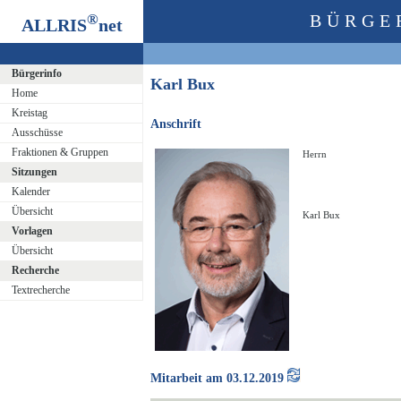
®
BÜRGE
ALLRIS
net
Bürgerinfo
Karl Bux
Home
Kreistag
Anschrift
Ausschüsse
Fraktionen & Gruppen
Herrn
Sitzungen
Kalender
Übersicht
Karl Bux
Vorlagen
Übersicht
Recherche
Textrecherche
Mitarbeit am 03.12.2019