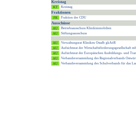
Kreistag
Kreistag
Fraktionen
Fraktion der CDU
Ausschüsse
Betriebsausschuss Klinikimmobilien
Stiftungsausschuss
Verwaltungsrat Kliniken Ostalb gkAöR
Aufsichtsrat der Wirtschaftsförderungsgesellschaft
Aufsichtsrat der Europäischen Ausbildungs- und T
Verbandsversammlung des Regionalverbands Ostwür
Verbandsversammlung des Schulverbands für das 