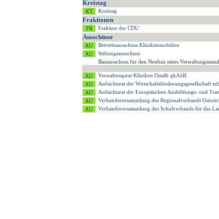
Kreistag
Kreistag
Fraktionen
Fraktion der CDU
Ausschüsse
Betriebsausschuss Klinikimmobilien
Stiftungsausschuss
Bauausschuss für den Neubau eines Verwaltungsstan
Verwaltungsrat Kliniken Ostalb gkAöR
Aufsichtsrat der Wirtschaftsförderungsgesellschaft
Aufsichtsrat der Europäischen Ausbildungs- und T
Verbandsversammlung des Regionalverbands Ostwür
Verbandsversammlung des Schulverbands für das 