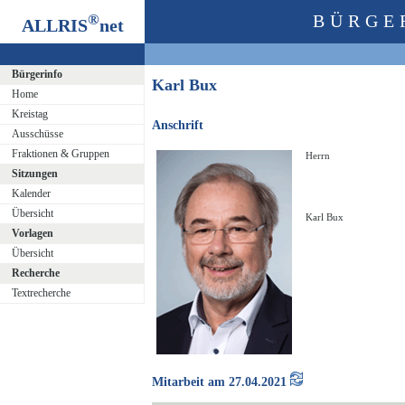
®
BÜRGE
ALLRIS
net
Bürgerinfo
Karl Bux
Home
Kreistag
Anschrift
Ausschüsse
Fraktionen & Gruppen
Herrn
Sitzungen
Kalender
Übersicht
Karl Bux
Vorlagen
Übersicht
Recherche
Textrecherche
Mitarbeit am 27.04.2021