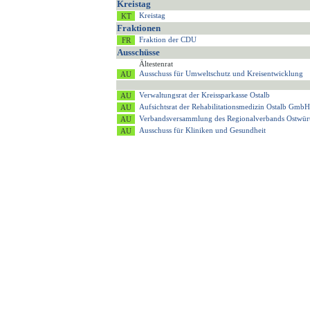
Kreistag
Kreistag
Fraktionen
Fraktion der CDU
Ausschüsse
Ältestenrat
Ausschuss für Umweltschutz und Kreisentwicklung
Verwaltungsrat der Kreissparkasse Ostalb
Aufsichtsrat der Rehabilitationsmedizin Ostalb GmbH
Verbandsversammlung des Regionalverbands Ostwür
Ausschuss für Kliniken und Gesundheit