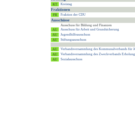
Kreistag
Fraktionen
Fraktion der CDU
Ausschüsse
Ausschuss für Bildung und Finanzen
Ausschuss für Arbeit und Grundsicherung
Jugendhilfeausschuss
Stiftungsausschuss
Verbandsversammlung des Kommunalverbands für J
Verbandsversammlung des Zweckverbands Erholung
Sozialausschuss