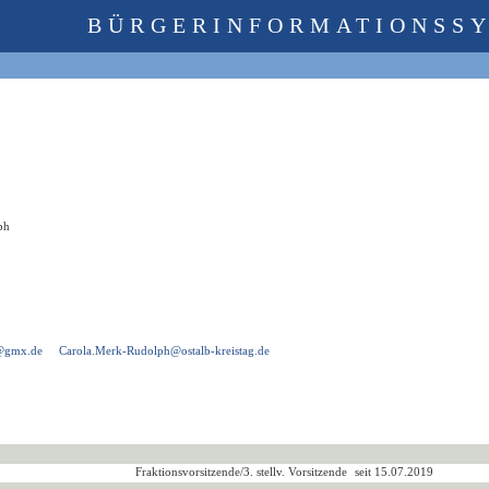
BÜRGERINFORMATIONSS
ph
h@gmx.de
Carola.Merk-Rudolph@ostalb-kreistag.de
Fraktionsvorsitzende/3. stellv. Vorsitzende
seit 15.07.2019