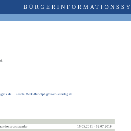
BÜRGERINFORMATIONSS
ph
h@gmx.de
Carola.Merk-Rudolph@ostalb-kreistag.de
raktionsvorsitzender
16.05.2011 - 02.07.2019