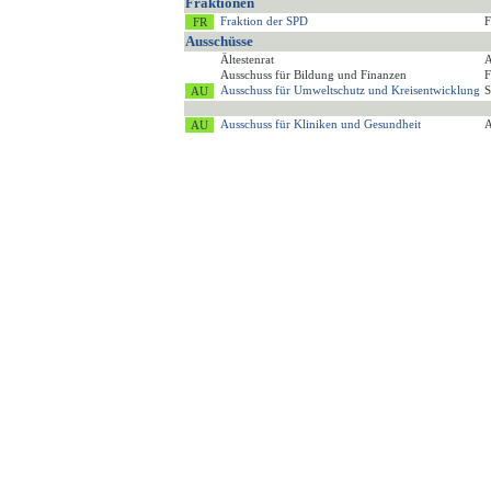
Fraktionen
Fraktion der SPD
F
Ausschüsse
Ältestenrat
A
Ausschuss für Bildung und Finanzen
F
Ausschuss für Umweltschutz und Kreisentwicklung
S
Ausschuss für Kliniken und Gesundheit
A