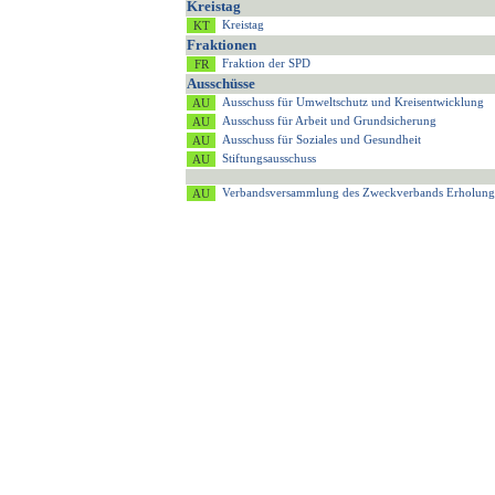
Kreistag
Kreistag
Fraktionen
Fraktion der SPD
Ausschüsse
Ausschuss für Umweltschutz und Kreisentwicklung
Ausschuss für Arbeit und Grundsicherung
Ausschuss für Soziales und Gesundheit
Stiftungsausschuss
Verbandsversammlung des Zweckverbands Erholung