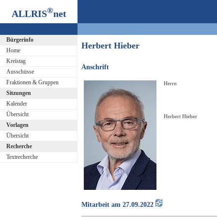
®
ALLRIS
net
Bürgerinfo
Herbert Hieber
Home
Kreistag
Anschrift
Ausschüsse
Fraktionen & Gruppen
Herrn
Sitzungen
Kalender
Übersicht
Herbert Hieber
Vorlagen
Übersicht
Recherche
Textrecherche
Mitarbeit am 27.09.2022