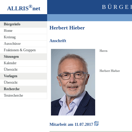
®
BÜRGE
ALLRIS
net
Bürgerinfo
Herbert Hieber
Home
Kreistag
Anschrift
Ausschüsse
Fraktionen & Gruppen
Herrn
Sitzungen
Kalender
Übersicht
Herbert Hieber
Vorlagen
Übersicht
Recherche
Textrecherche
Mitarbeit am 11.07.2017