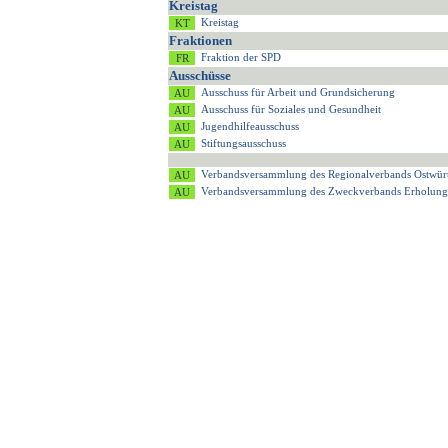
Kreistag
Kreistag
Fraktionen
Fraktion der SPD
Ausschüsse
Ausschuss für Arbeit und Grundsicherung
Ausschuss für Soziales und Gesundheit
Jugendhilfeausschuss
Stiftungsausschuss
Verbandsversammlung des Regionalverbands Ostwür
Verbandsversammlung des Zweckverbands Erholung