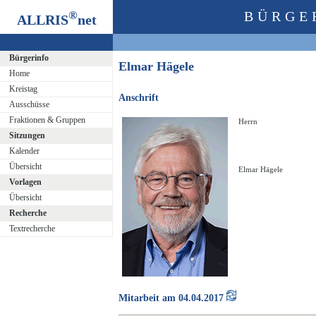
®
BÜRGE
ALLRIS
net
Bürgerinfo
Elmar Hägele
Home
Kreistag
Anschrift
Ausschüsse
Fraktionen & Gruppen
Herrn
Sitzungen
Kalender
Übersicht
Elmar Hägele
Vorlagen
Übersicht
Recherche
Textrecherche
Mitarbeit am 04.04.2017