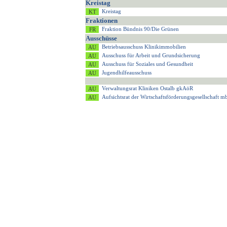
Kreistag
Kreistag
Fraktionen
Fraktion Bündnis 90/Die Grünen
Ausschüsse
Betriebsausschuss Klinikimmobilien
Ausschuss für Arbeit und Grundsicherung
Ausschuss für Soziales und Gesundheit
Jugendhilfeausschuss
Verwaltungsrat Kliniken Ostalb gkAöR
Aufsichtsrat der Wirtschaftsförderungsgesellschaft