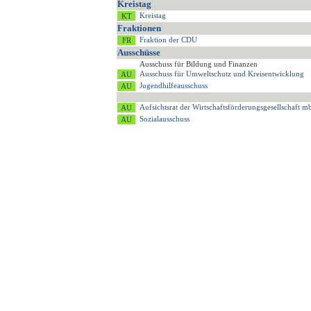
Kreistag
Kreistag
Fraktionen
Fraktion der CDU
Ausschüsse
Ausschuss für Bildung und Finanzen
Ausschuss für Umweltschutz und Kreisentwicklung
Jugendhilfeausschuss
Aufsichtsrat der Wirtschaftsförderungsgesellschaft
Sozialausschuss