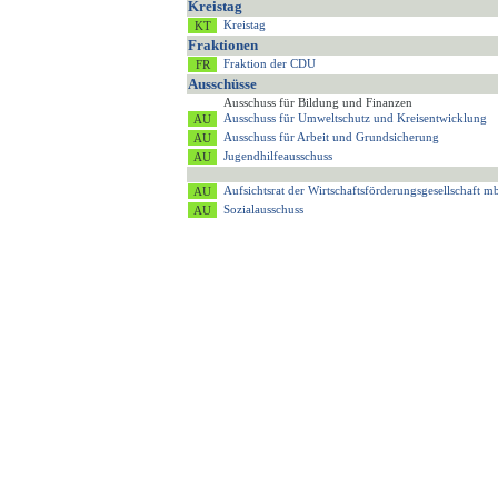
Kreistag
Kreistag
Fraktionen
Fraktion der CDU
Ausschüsse
Ausschuss für Bildung und Finanzen
Ausschuss für Umweltschutz und Kreisentwicklung
Ausschuss für Arbeit und Grundsicherung
Jugendhilfeausschuss
Aufsichtsrat der Wirtschaftsförderungsgesellschaft
Sozialausschuss