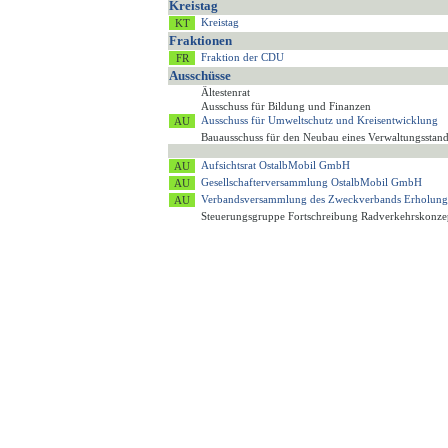
Kreistag
Kreistag
Fraktionen
Fraktion der CDU
Ausschüsse
Ältestenrat
Ausschuss für Bildung und Finanzen
Ausschuss für Umweltschutz und Kreisentwicklung
Bauausschuss für den Neubau eines Verwaltungsstan
Aufsichtsrat OstalbMobil GmbH
Gesellschafterversammlung OstalbMobil GmbH
Verbandsversammlung des Zweckverbands Erholung
Steuerungsgruppe Fortschreibung Radverkehrskonze