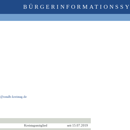
BÜRGERINFORMATIONSS
ostalb-kreistag.de
Kreistagsmitglied
seit 15.07.2019