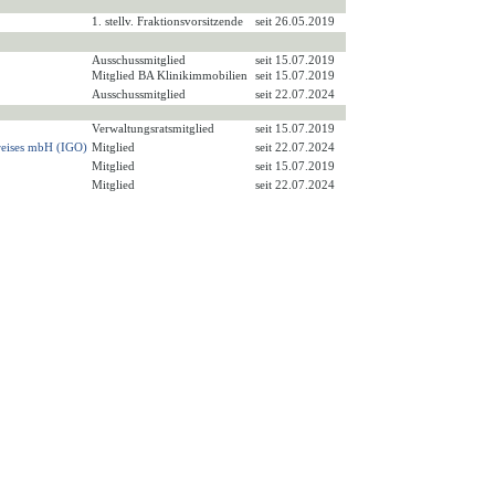
1. stellv. Fraktionsvorsitzende
seit 26.05.2019
Ausschussmitglied
seit 15.07.2019
Mitglied BA Klinikimmobilien
seit 15.07.2019
Ausschussmitglied
seit 22.07.2024
Verwaltungsratsmitglied
seit 15.07.2019
kreises mbH (IGO)
Mitglied
seit 22.07.2024
Mitglied
seit 15.07.2019
Mitglied
seit 22.07.2024