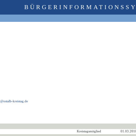
BÜRGERINFORMATIONSS
ostalb-kreistag.de
Kreistagsmitglied
01.03.201