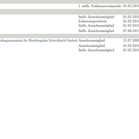
1. stellv. Fraktionsvorsitzende
01.03.201
Stellv. Ausschussmitglied
01.03.201
Fraktionssprecherin
01.03.201
Stellv. Ausschussmitglied
01.03.201
Stellv. Ausschussmitglied
07.06.201
Landesgymnasium für Hochbegabte Schwäbisch Gmünd
Ausschussmitglied
21.07.200
Ausschussmitglied
01.03.201
Stellv. Ausschussmitglied
01.03.201