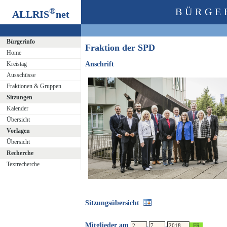
®
BÜRGE
ALLRIS
net
Bürgerinfo
Fraktion der SPD
Home
Kreistag
Anschrift
Ausschüsse
Fraktionen & Gruppen
Sitzungen
Kalender
Übersicht
Vorlagen
Übersicht
Recherche
Textrecherche
Sitzungsübersicht
Mitglieder am
.
.