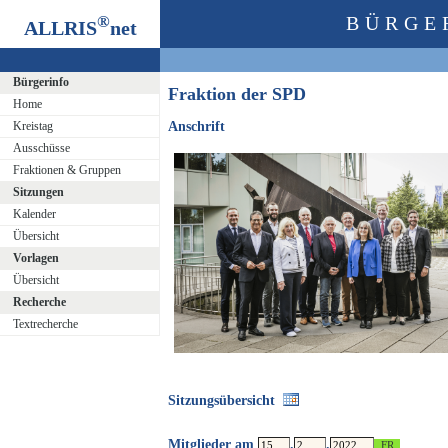
®
BÜRGE
ALLRIS
net
Bürgerinfo
Fraktion der SPD
Home
Kreistag
Anschrift
Ausschüsse
Fraktionen & Gruppen
Sitzungen
Kalender
Übersicht
Vorlagen
Übersicht
Recherche
Textrecherche
Sitzungsübersicht
Mitglieder am
.
.